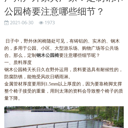
公园椅要注意哪些细节？
2021-06-30
1973
日子中，野外休闲椅随处可见，有铸铝的、实木的、钢木
的，多用于公园、小区、大型游乐场、购物广场等公共场
合。那么，定制
钢木公园椅
要注意哪些细节呢？
一、质料厚度
钢木公园椅天长日久在野外运用，质料要选具有耐候性的，
防腐防锈，能饱受风吹日晒雨淋。
金属管材厚度要用到1.5mm以上厚度的，因为要靠椅脚支撑
整个椅子接受的重量，用到太薄的资料会导致整个椅子的质
量下降。