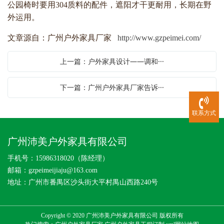
公园椅时要用304质料的配件，遮阳才干更耐用，长期在野
外运用。
文章源自：广州户外家具厂家
http://www.gzpeimei.com/
上一篇：户外家具设计——调和···
下一篇：广州户外家具厂家告诉···
联系方式
广州沛美户外家具有限公司
手机号：15986318020（陈经理）
邮箱：gzpeimeijiaju@163.com
地址：广州市番禺区沙头街大平村禺山西路240号
Copyright © 2020 广州沛美户外家具有限公司 版权所有